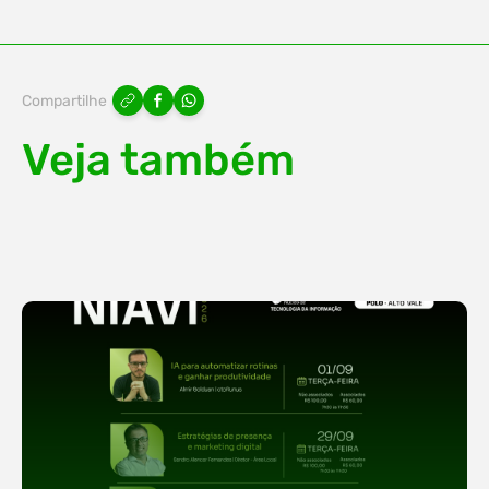
Compartilhe
Veja também