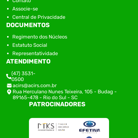
Contato
Associe-se
Central de Privacidade
DOCUMENTOS
Regimento dos Núcleos
Estatuto Social
Representatividade
ATENDIMENTO
(47) 3531-
0500
acirs@acirs.com.br
Rua Herculano Nunes Teixeira, 105 - Budag -
89165-478 - Rio do Sul - SC
PATROCINADORES