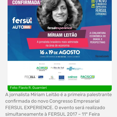
Foto: Flavio R. Guarnieri
A jornalista Míriam Leitão é a primeira palestrante
confirmada do novo Congresso Empresarial
FERSUL EXPERIENCE. O evento será realizado
simultaneamente à FERSUL 2017 – 11ª Feira