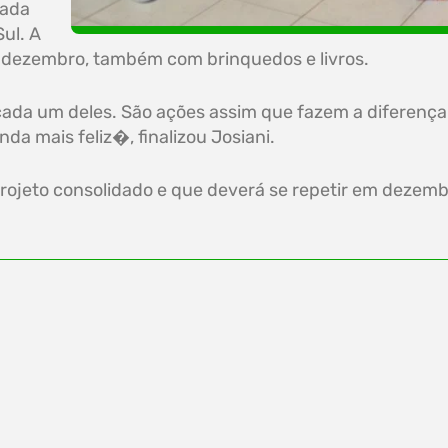
iada
ul. A
de dezembro, também com brinquedos e livros.
 cada um deles. São ações assim que fazem a diferença.
nda mais feliz�, finalizou Josiani.
projeto consolidado e que deverá se repetir em dezemb