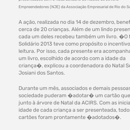
Empreendedores (NJE) da Associação Empresarial de Rio do Su
A ação, realizada no dia 14 de dezembro, benef
cerca de 20 crianças. Além de um lindo presen
cada um deles recebeu também um livro. �O 
Solidário 2013 teve como propósito o incentivo
leitura. Por isso, cada presente era acompanh
um livro, escolhido de acordo com a idade da
criança�, explicou a coordenadora do Natal So
Josiani dos Santos.
Durante um mês, associados e demais pessoa
sociedade puderam �adotar� um cartão que
junto à árvore de Natal da ACIRS. Com as inicia
idade de cada criança a ser presenteada, todo
cartões foram prontamente �adotados�.