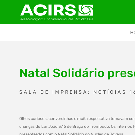
H
Natal Solidário pre
SALA DE IMPRENSA: NOTÍCIAS 1
Olhos curiosos, conversinhas e muita expectativa tomavam co
crianças do Lar João 3:16 de Braço do Trombudo. Os internos 
presenteados com o Natal Solidário do Núcleo de Jovens