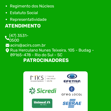
Regimento dos Núcleos
Estatuto Social
Representatividade
ATENDIMENTO
(47) 3531-
0500
acirs@acirs.com.br
Rua Herculano Nunes Teixeira, 105 - Budag -
89165-478 - Rio do Sul - SC
PATROCINADORES