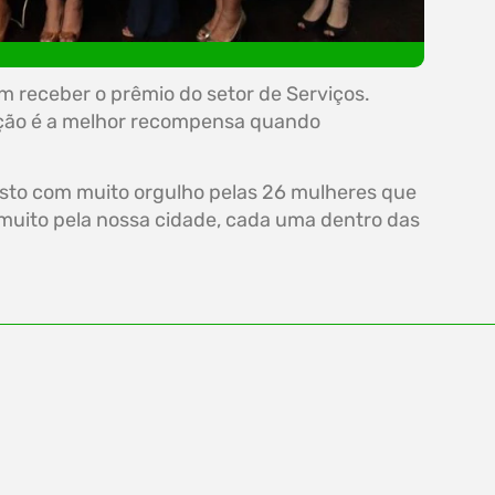
m receber o prêmio do setor de Serviços.
sfação é a melhor recompensa quando
isto com muito orgulho pelas 26 mulheres que
 muito pela nossa cidade, cada uma dentro das