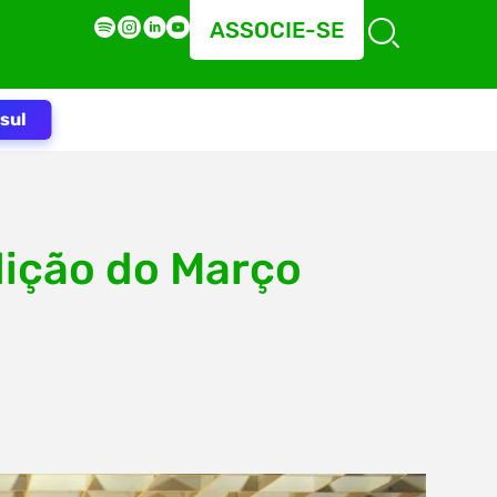
ASSOCIE-SE
sul
dição do Março