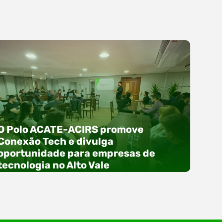
O Polo ACATE-ACIRS promove
Conexão Tech e divulga
oportunidade para empresas de
tecnologia no Alto Vale