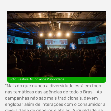
Foto: Festival Mundial de Publicidade
“Mais do que nunca a diversidade está em foco
nas temáticas das agências de todo o Brasil. As
campanhas não são mais tradicionais, devem
englobar além de interações com o consumidor a
diversidade de gêneros e etnias. A igualdade na