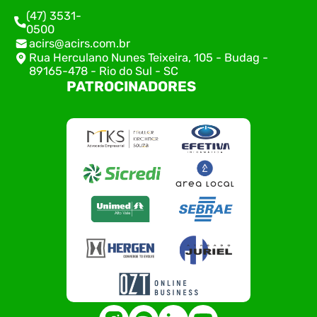
(47) 3531-
0500
acirs@acirs.com.br
Rua Herculano Nunes Teixeira, 105 - Budag -
89165-478 - Rio do Sul - SC
PATROCINADORES