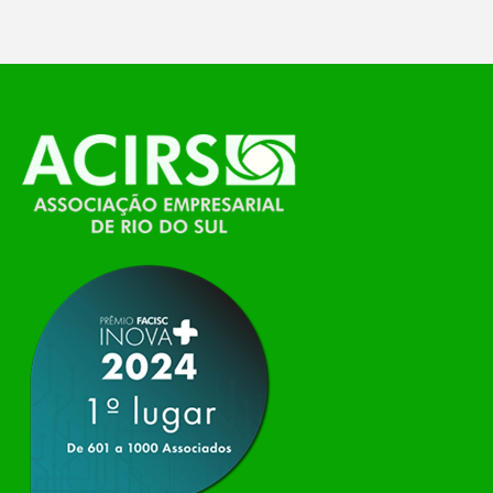
O Polo ACATE-ACIRS, por meio do NIAVI – Núcleo
de Tecnologia da Informação do Alto Vale do
Itajaí, realizou, no dia 21 de julho, o evento
Conexão Tech NIAVI, reunindo empresas de
tecnologia da região para uma noite de
networking, conteúdo estratégico e
apresentação de novas iniciativas para o setor. O
encontro aconteceu em Rio…