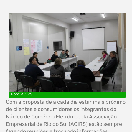
Foto: ACIRS
Com a proposta de a cada dia estar mais próximo
de clientes e consumidores os integrantes do
Núcleo de Comércio Eletrônico da Associação
Empresarial de Rio do Sul (ACIRS) estão sempre
fazendo reuniões e trocando informações.