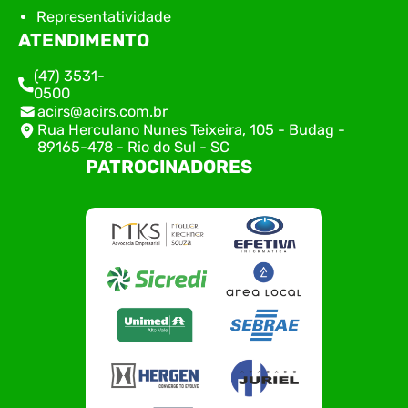
Representatividade
ATENDIMENTO
(47) 3531-
0500
acirs@acirs.com.br
Rua Herculano Nunes Teixeira, 105 - Budag -
89165-478 - Rio do Sul - SC
PATROCINADORES