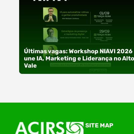
Últimas vagas: Workshop NIAVI 2026
une IA, Marketing e Liderança no Alt
Vale
Com o objetivo de impulsionar a produtividade, 
SITE MAP
presença digital e a gestão nas empresas do