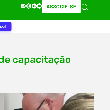
ASSOCIE-SE
sul
 de capacitação