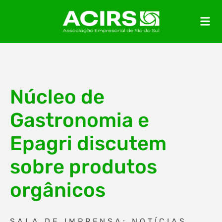
Núcleo de
Gastronomia e
Epagri discutem
sobre produtos
orgânicos
SALA DE IMPRENSA: NOTÍCIAS