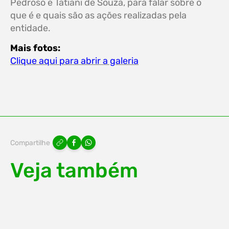
Pedroso e Tatiani de Souza, para falar sobre o
que é e quais são as ações realizadas pela
entidade.
Mais fotos:
Clique aqui para abrir a galeria
Compartilhe
Veja também