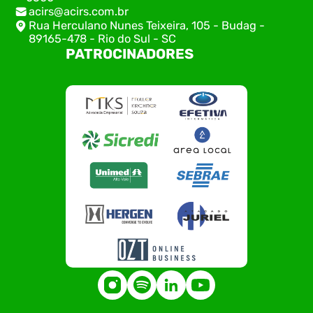
acirs@acirs.com.br
Rua Herculano Nunes Teixeira, 105 - Budag -
89165-478 - Rio do Sul - SC
PATROCINADORES