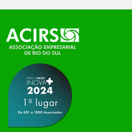
O Polo ACATE-ACIRS, por meio do NIAVI – Núcleo
de Tecnologia da Informação do Alto Vale do
Itajaí, realizou, no dia 21 de julho, o evento
Conexão Tech NIAVI, reunindo empresas de
tecnologia da região para uma noite de
networking, conteúdo estratégico e
apresentação de novas iniciativas para o setor. O
encontro aconteceu em Rio…