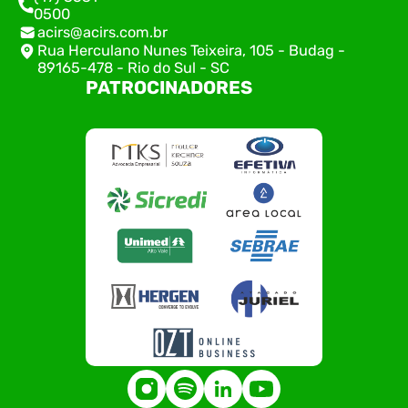
0500
acirs@acirs.com.br
Rua Herculano Nunes Teixeira, 105 - Budag -
89165-478 - Rio do Sul - SC
PATROCINADORES