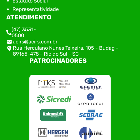
Estatuto Social
Representatividade
ATENDIMENTO
(47) 3531-
0500
acirs@acirs.com.br
Rua Herculano Nunes Teixeira, 105 - Budag -
89165-478 - Rio do Sul - SC
PATROCINADORES