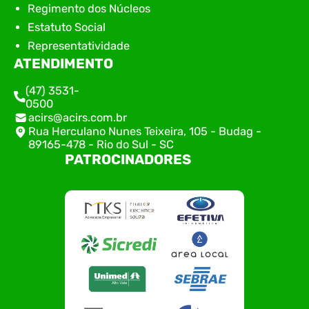
Regimento dos Núcleos
Estatuto Social
Representatividade
ATENDIMENTO
(47) 3531-
0500
acirs@acirs.com.br
Rua Herculano Nunes Teixeira, 105 - Budag -
89165-478 - Rio do Sul - SC
PATROCINADORES