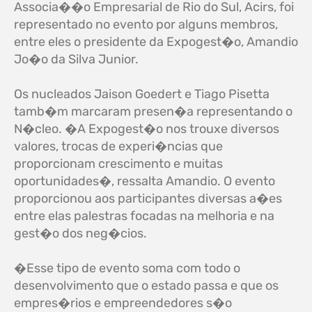
Associa��o Empresarial de Rio do Sul, Acirs, foi
representado no evento por alguns membros,
entre eles o presidente da Expogest�o, Amandio
Jo�o da Silva Junior.
Os nucleados Jaison Goedert e Tiago Pisetta
tamb�m marcaram presen�a representando o
N�cleo. �A Expogest�o nos trouxe diversos
valores, trocas de experi�ncias que
proporcionam crescimento e muitas
oportunidades�, ressalta Amandio. O evento
proporcionou aos participantes diversas a�es
entre elas palestras focadas na melhoria e na
gest�o dos neg�cios.
�Esse tipo de evento soma com todo o
desenvolvimento que o estado passa e que os
empres�rios e empreendedores s�o