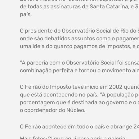
de todas as assinaturas de Santa Catarina, e 
país.
O presidente do Observatório Social de Rio do
onde são debatidos assuntos como o pagament
uma ideia do quanto pagamos de impostos, e q
“A parceria com o Observatório Social foi sens
combinação perfeita e tornou o movimento aind
O Feirão do Imposto teve início em 2002 quand
que está acontecendo no país. “A população p
porcentagem que é destinada ao governo e o q
o coordenador do Núcleo.
O Feirão acontece em todo o país e abrange 24
Mais fotos:
Clique aqui para abrir a galeria