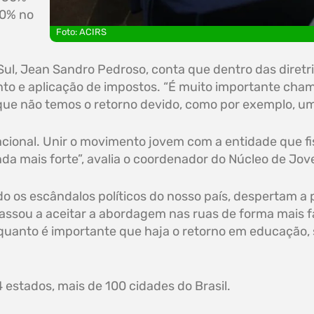
30% no
Foto: ACIRS
 Sul, Jean Sandro Pedroso, conta que dentro das diretr
o e aplicação de impostos. “É muito importante cha
ue não temos o retorno devido, como por exemplo, um 
acional. Unir o movimento jovem com a entidade que fi
a mais forte”, avalia o coordenador do Núcleo de Jov
o os escândalos políticos do nosso país, despertam a
assou a aceitar a abordagem nas ruas de forma mais fá
uanto é importante que haja o retorno em educação, 
 estados, mais de 100 cidades do Brasil.