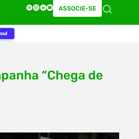
ASSOCIE-SE
sul
ampanha “Chega de