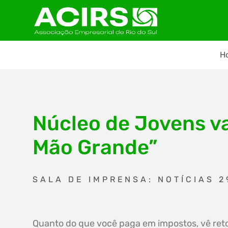
H
Núcleo de Jovens v
Mão Grande”
SALA DE IMPRENSA: NOTÍCIAS 2
Quanto do que você paga em impostos, vê ret