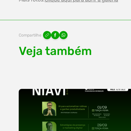
Compartilhe
Veja também