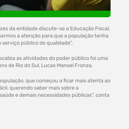
izes da entidade discute-se a Educação Fiscal,
marmos a atenção para que a população tenha
serviço público de qualidade”.
scaliza as atividades do poder público foi uma
ens de Rio do Sul, Lucas Manoel Fronza.
 população, que começou a ficar mais atenta ao
cil, querendo saber mais sobre a
saúde e demais necessidades públicas”, conta