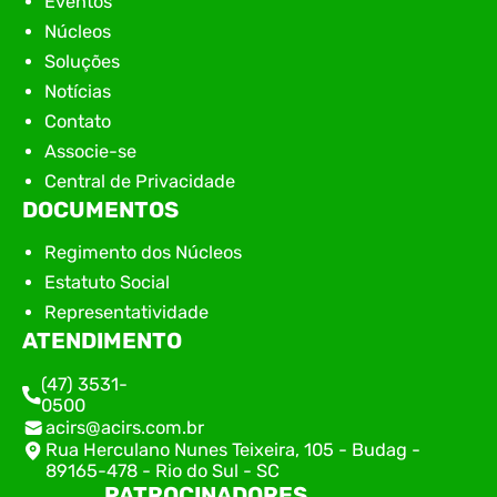
Eventos
Núcleos
Soluções
Notícias
Contato
Associe-se
Central de Privacidade
DOCUMENTOS
Regimento dos Núcleos
Estatuto Social
Representatividade
ATENDIMENTO
(47) 3531-
0500
acirs@acirs.com.br
Rua Herculano Nunes Teixeira, 105 - Budag -
89165-478 - Rio do Sul - SC
PATROCINADORES