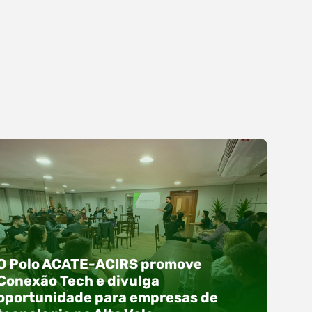
O Polo ACATE-ACIRS promove
Conexão Tech e divulga
oportunidade para empresas de