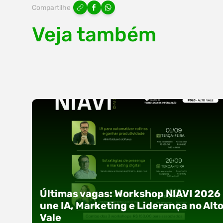
Compartilhe
Veja também
Últimas vagas: Workshop NIAVI 2026
une IA, Marketing e Liderança no Alt
Vale