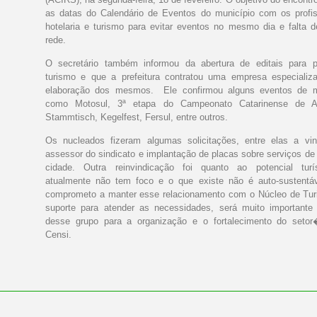
as datas do Calendário de Eventos do município com os profis
hotelaria e turismo para evitar eventos no mesmo dia e falta d
rede.
O secretário também informou da abertura de editais para p
turismo e que a prefeitura contratou uma empresa especializ
elaboração dos mesmos. Ele confirmou alguns eventos de m
como Motosul, 3ª etapa do Campeonato Catarinense de Ar
Stammtisch, Kegelfest, Fersul, entre outros.
Os nucleados fizeram algumas solicitações, entre elas a v
assessor do sindicato e implantação de placas sobre serviços de
cidade. Outra reinvindicação foi quanto ao potencial turí
atualmente não tem foco e o que existe não é auto-susten
comprometo a manter esse relacionamento com o Núcleo de Tur
suporte para atender as necessidades, será muito importante 
desse grupo para a organização e o fortalecimento do setor
Censi.