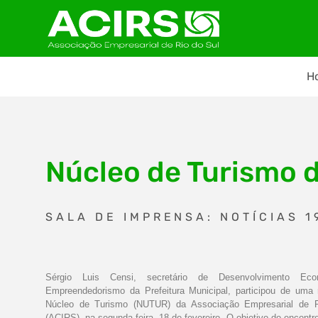
H
Núcleo de Turismo d
SALA DE IMPRENSA: NOTÍCIAS 1
Sérgio Luis Censi, secretário de Desenvolvimento Ec
Empreendedorismo da Prefeitura Municipal, participou de uma 
Núcleo de Turismo (NUTUR) da Associação Empresarial de 
(ACIRS), na segunda-feira, 18 de fevereiro. O objetivo do encontro 