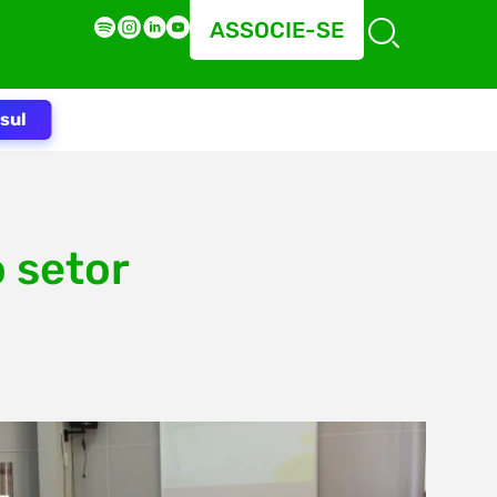
ASSOCIE-SE
sul
 setor