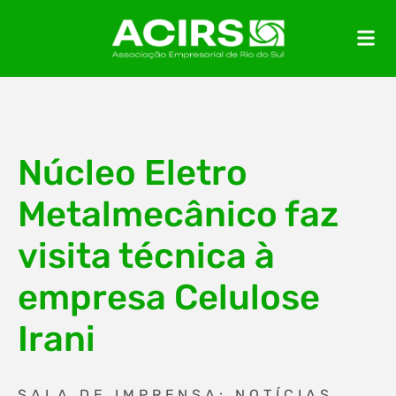
Núcleo Eletro
Metalmecânico faz
visita técnica à
empresa Celulose
Irani
SALA DE IMPRENSA: NOTÍCIAS