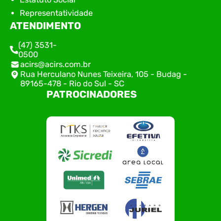
Representatividade
ATENDIMENTO
(47) 3531-
0500
acirs@acirs.com.br
Rua Herculano Nunes Teixeira, 105 - Budag -
89165-478 - Rio do Sul - SC
PATROCINADORES