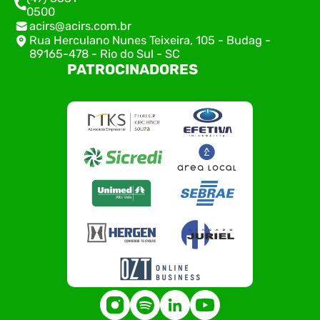
0500
acirs@acirs.com.br
Rua Herculano Nunes Teixeira, 105 - Budag -
89165-478 - Rio do Sul - SC
PATROCINADORES