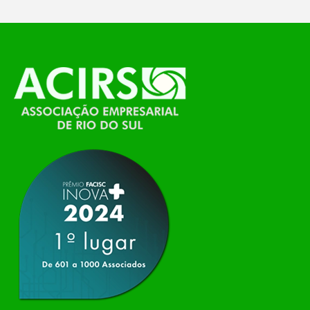
O Polo ACATE-ACIRS, por meio do NIAVI – Núcleo
de Tecnologia da Informação do Alto Vale do
Itajaí, realizou, no dia 21 de julho, o evento
Conexão Tech NIAVI, reunindo empresas de
tecnologia da região para uma noite de
networking, conteúdo estratégico e
apresentação de novas iniciativas para o setor. O
encontro aconteceu em Rio…