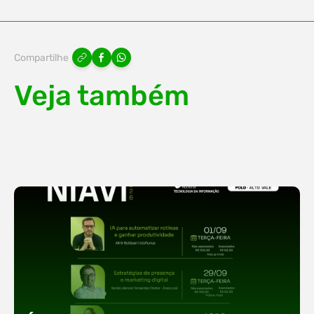
Compartilhe
Veja também