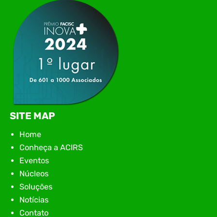
encontro aconteceu em Rio…
SITE MAP
Home
Conheça a ACIRS
Eventos
Núcleos
Soluções
Notícias
Contato