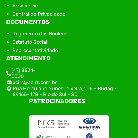
Associe-se
Central de Privacidade
DOCUMENTOS
Regimento dos Núcleos
Estatuto Social
Representatividade
ATENDIMENTO
(47) 3531-
0500
acirs@acirs.com.br
Rua Herculano Nunes Teixeira, 105 - Budag -
89165-478 - Rio do Sul - SC
PATROCINADORES