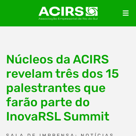
Núcleos da ACIRS
revelam três dos 15
palestrantes que
farão parte do
InovaRSL Summit
SALA DE IMPRENSA: NOTÍCIAS