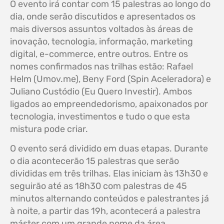
O evento irá contar com 15 palestras ao longo do
dia, onde serão discutidos e apresentados os
mais diversos assuntos voltados às áreas de
inovação, tecnologia, informação, marketing
digital, e-commerce, entre outros. Entre os
nomes confirmados nas trilhas estão: Rafael
Helm (Umov.me), Beny Ford (Spin Aceleradora) e
Juliano Custódio (Eu Quero Investir). Ambos
ligados ao empreendedorismo, apaixonados por
tecnologia, investimentos e tudo o que esta
mistura pode criar.
O evento será dividido em duas etapas. Durante
o dia acontecerão 15 palestras que serão
divididas em três trilhas. Elas iniciam às 13h30 e
seguirão até as 18h30 com palestras de 45
minutos alternando conteúdos e palestrantes já
à noite, a partir das 19h, acontecerá a palestra
máster com um grande nome da área.