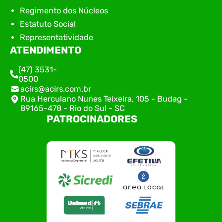
Regimento dos Núcleos
Estatuto Social
Representatividade
ATENDIMENTO
(47) 3531-
0500
acirs@acirs.com.br
Rua Herculano Nunes Teixeira, 105 - Budag -
89165-478 - Rio do Sul - SC
PATROCINADORES