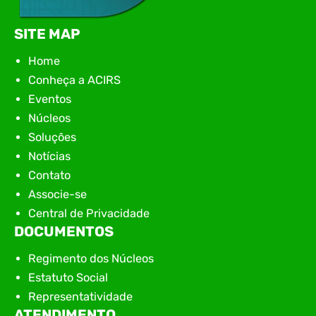
SITE MAP
Home
Conheça a ACIRS
Eventos
Núcleos
Soluções
Notícias
Contato
Associe-se
Central de Privacidade
DOCUMENTOS
Regimento dos Núcleos
Estatuto Social
Representatividade
ATENDIMENTO