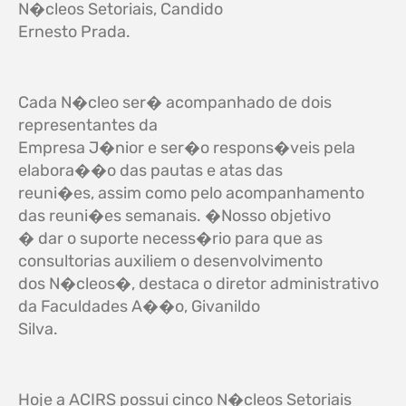
N�cleos Setoriais, Candido
Ernesto Prada.
Cada N�cleo ser� acompanhado de dois
representantes da
Empresa J�nior e ser�o respons�veis pela
elabora��o das pautas e atas das
reuni�es, assim como pelo acompanhamento
das reuni�es semanais. �Nosso objetivo
� dar o suporte necess�rio para que as
consultorias auxiliem o desenvolvimento
dos N�cleos�, destaca o diretor administrativo
da Faculdades A��o, Givanildo
Silva.
Hoje a ACIRS possui cinco N�cleos Setoriais