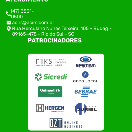
(47) 3531-
0500
acirs@acirs.com.br
Rua Herculano Nunes Teixeira, 105 - Budag -
89165-478 - Rio do Sul - SC
PATROCINADORES