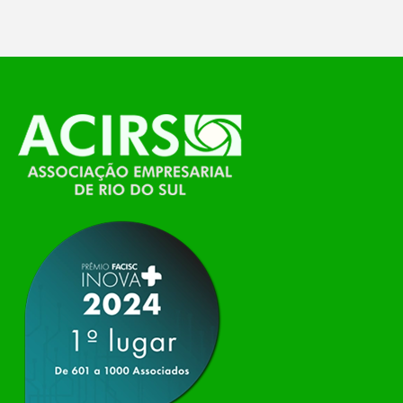
O Polo ACATE-ACIRS, por meio do NIAVI – Núcleo
de Tecnologia da Informação do Alto Vale do
Itajaí, realizou, no dia 21 de julho, o evento
Conexão Tech NIAVI, reunindo empresas de
tecnologia da região para uma noite de
networking, conteúdo estratégico e
apresentação de novas iniciativas para o setor. O
encontro aconteceu em Rio…