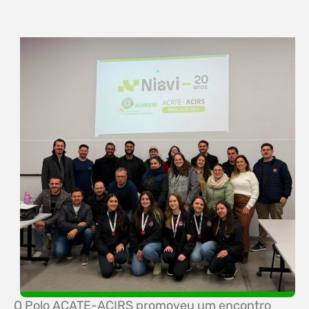
O Polo ACATE-ACIRS promoveu um encontro