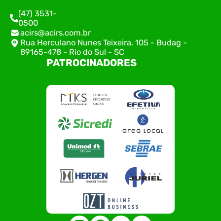
(47) 3531-
0500
acirs@acirs.com.br
Rua Herculano Nunes Teixeira, 105 - Budag -
89165-478 - Rio do Sul - SC
PATROCINADORES