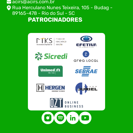
acirs@acirs.com.br
Rua Herculano Nunes Teixeira, 105 - Budag -
89165-478 - Rio do Sul - SC
PATROCINADORES