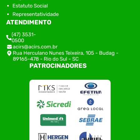
Estatuto Social
Representatividade
ATENDIMENTO
(47) 3531-
0500
acirs@acirs.com.br
Rua Herculano Nunes Teixeira, 105 - Budag -
89165-478 - Rio do Sul - SC
PATROCINADORES