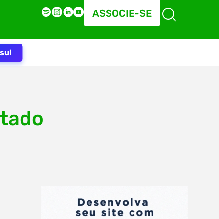
ASSOCIE-SE
sul
etado