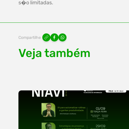
s�o limitadas.
Compartilhe
Veja também