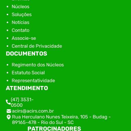
Núcleos
Soluções
Notícias
Contato
Associe-se
Central de Privacidade
DOCUMENTOS
Regimento dos Núcleos
Estatuto Social
Representatividade
ATENDIMENTO
(47) 3531-
0500
acirs@acirs.com.br
Rua Herculano Nunes Teixeira, 105 - Budag -
89165-478 - Rio do Sul - SC
PATROCINADORES