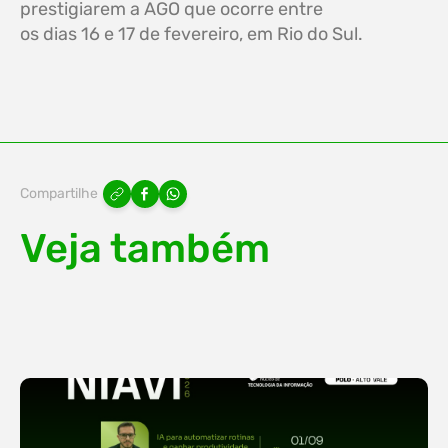
prestigiarem a AGO que ocorre entre
os dias 16 e 17 de fevereiro, em Rio do Sul.
Compartilhe
Veja também