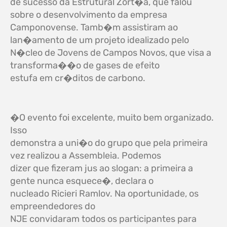
de sucesso da Estrutural Zort�a, que falou
sobre o desenvolvimento da empresa
Camponovense. Tamb�m assistiram ao
lan�amento de um projeto idealizado pelo
N�cleo de Jovens de Campos Novos, que visa a
transforma��o de gases de efeito
estufa em
cr�ditos de carbono.
�O evento foi excelente, muito bem organizado.
Isso
demonstra a uni�o do grupo que pela primeira
vez realizou a Assembleia. Podemos
dizer que fizeram jus ao slogan: a primeira a
gente nunca esquece�, declara o
nucleado Ricieri Ramlov.
Na oportunidade, os
empreendedores do
NJE convidaram todos os participantes para