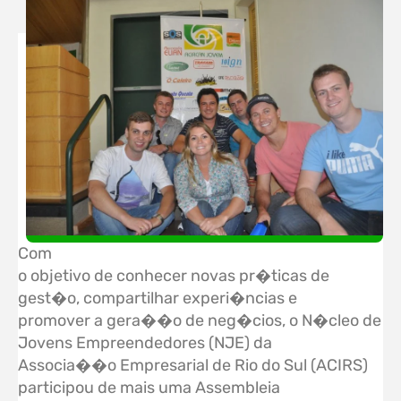
Com
o objetivo de conhecer novas pr�ticas de
gest�o, compartilhar experi�ncias e
promover a gera��o de neg�cios, o N�cleo de
Jovens Empreendedores (NJE) da
Associa��o Empresarial de Rio do Sul (ACIRS)
participou de mais uma Assembleia