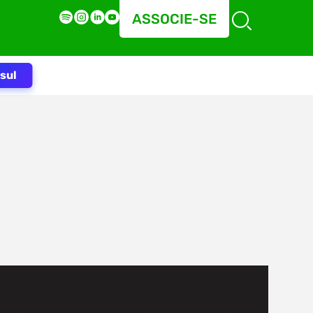
ASSOCIE-SE
sul