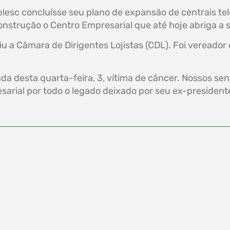
esc concluísse seu plano de expansão de centrais tel
nstrução o Centro Empresarial que até hoje abriga a 
iu a Câmara de Dirigentes Lojistas (CDL). Foi vereado
 desta quarta-feira, 3, vítima de câncer. Nossos sent
rial por todo o legado deixado por seu ex-presidente a