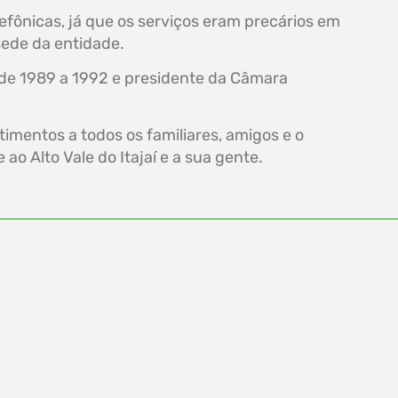
efônicas, já que os serviços eram precários em
sede da entidade.
r de 1989 a 1992 e presidente da Câmara
imentos a todos os familiares, amigos e o
o Alto Vale do Itajaí e a sua gente.