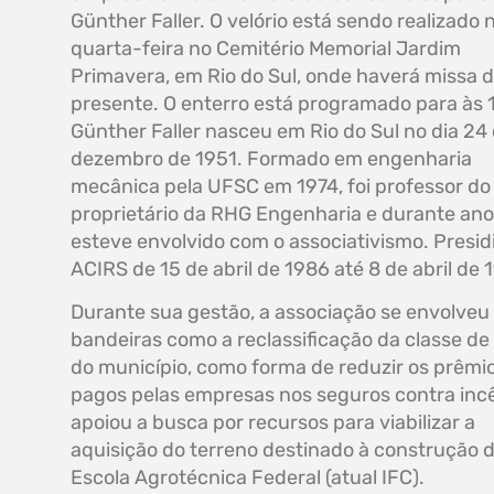
Günther Faller. O velório está sendo realizado 
quarta-feira no Cemitério Memorial Jardim
Primavera, em Rio do Sul, onde haverá missa 
presente. O enterro está programado para às 
Günther Faller nasceu em Rio do Sul no dia 24
dezembro de 1951. Formado em engenharia
mecânica pela UFSC em 1974, foi professor do
proprietário da RHG Engenharia e durante an
esteve envolvido com o associativismo. Presid
ACIRS de 15 de abril de 1986 até 8 de abril de 
Durante sua gestão, a associação se envolveu
bandeiras como a reclassificação da classe de 
do município, como forma de reduzir os prêmi
pagos pelas empresas nos seguros contra inc
apoiou a busca por recursos para viabilizar a
aquisição do terreno destinado à construção 
Escola Agrotécnica Federal (atual IFC).