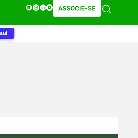
ASSOCIE-SE
sul