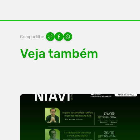
Compartilhe
Veja também