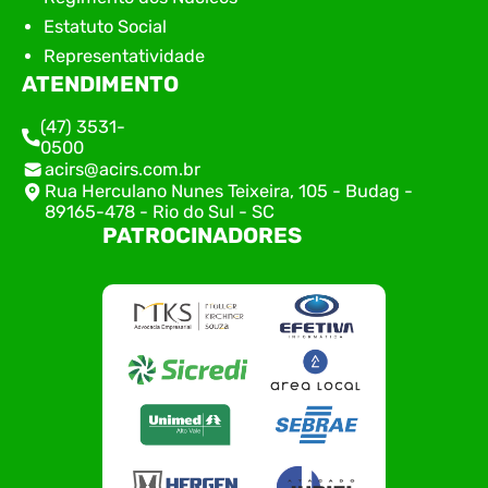
Estatuto Social
Representatividade
ATENDIMENTO
(47) 3531-
0500
acirs@acirs.com.br
Rua Herculano Nunes Teixeira, 105 - Budag -
89165-478 - Rio do Sul - SC
PATROCINADORES