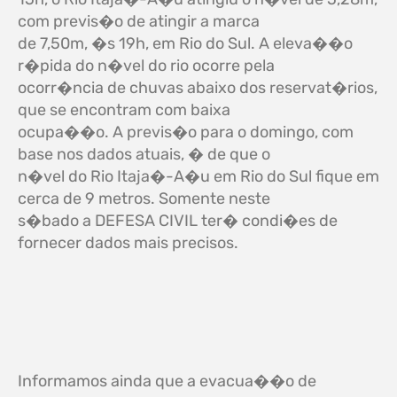
com previs�o de atingir a marca
de 7,50m, �s 19h, em Rio do Sul. A eleva��o
r�pida do n�vel do rio ocorre pela
ocorr�ncia de chuvas abaixo dos reservat�rios,
que se encontram com baixa
ocupa��o. A previs�o para o domingo, com
base nos dados atuais, � de que o
n�vel do Rio Itaja�-A�u em Rio do Sul fique em
cerca de 9 metros. Somente neste
s�bado a DEFESA CIVIL ter� condi�es de
fornecer dados mais precisos.
Informamos ainda que a evacua��o de