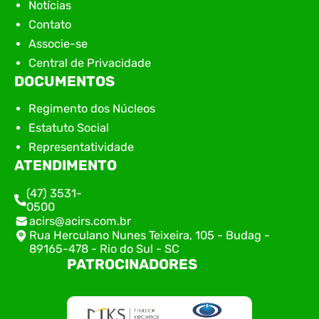
Notícias
Contato
Associe-se
Central de Privacidade
DOCUMENTOS
Regimento dos Núcleos
Estatuto Social
Representatividade
ATENDIMENTO
(47) 3531-
0500
acirs@acirs.com.br
Rua Herculano Nunes Teixeira, 105 - Budag -
89165-478 - Rio do Sul - SC
PATROCINADORES