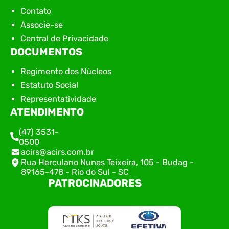
Contato
Associe-se
Central de Privacidade
DOCUMENTOS
Regimento dos Núcleos
Estatuto Social
Representatividade
ATENDIMENTO
(47) 3531-
0500
acirs@acirs.com.br
Rua Herculano Nunes Teixeira, 105 - Budag -
89165-478 - Rio do Sul - SC
PATROCINADORES