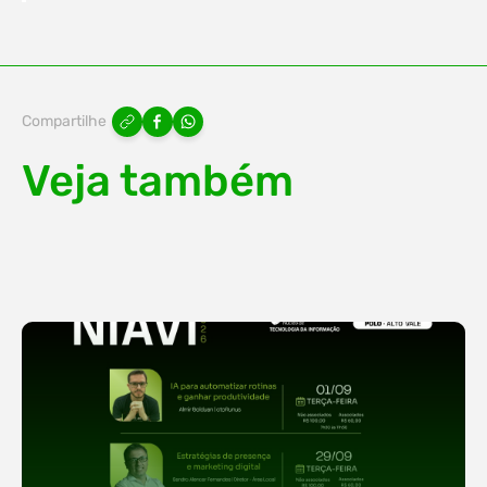
Compartilhe
Veja também