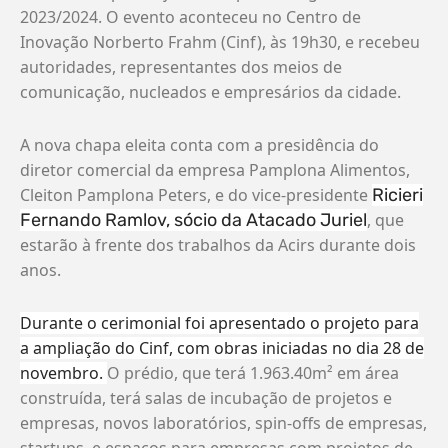
2023/2024. O evento aconteceu no Centro de
Inovação Norberto Frahm (Cinf), às 19h30, e recebeu
autoridades, representantes dos meios de
comunicação, nucleados e empresários da cidade.
A nova chapa eleita conta com a presidência do
diretor comercial da empresa Pamplona Alimentos,
Cleiton Pamplona Peters, e do vice-presidente
Ricieri
Fernando Ramlov, sócio da Atacado Juriel
, que
estarão à frente dos trabalhos da Acirs durante dois
anos.
Durante o cerimonial foi apresentado o projeto para
a ampliação do Cinf, com obras iniciadas no dia 28 de
novembro.
O prédio, que terá 1.963.40m² em área
construída, terá salas de incubação de projetos e
empresas, novos laboratórios, spin-offs de empresas,
startups, e espaços para empresas com projetos de