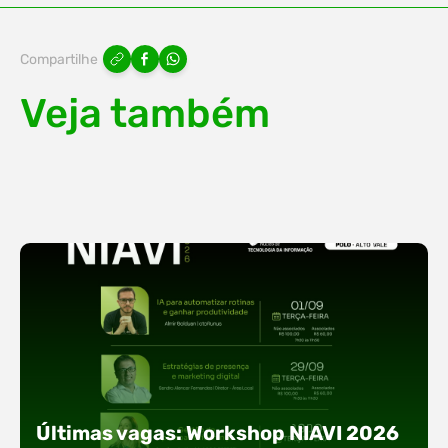
Compartilhe
Veja também
Últimas vagas: Workshop NIAVI 2026