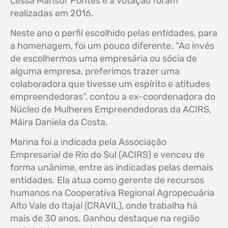
Lessa Mansur Pontes e a votação foram
realizadas em 2016.
Neste ano o perfil escolhido pelas entidades, para
a homenagem, foi um pouco diferente. “Ao invés
de escolhermos uma empresária ou sócia de
alguma empresa, preferimos trazer uma
colaboradora que tivesse um espírito e atitudes
empreendedoras”, contou a ex-coordenadora do
Núcleo de Mulheres Empreendedoras da ACIRS,
Máira Daniela da Costa.
Marina foi a indicada pela Associação
Empresarial de Rio do Sul (ACIRS) e venceu de
forma unânime, entre as indicadas pelas demais
entidades. Ela atua como gerente de recursos
humanos na Cooperativa Regional Agropecuária
Alto Vale do Itajaí (CRAVIL), onde trabalha há
mais de 30 anos. Ganhou destaque na região