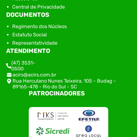
Central de Privacidade
DOCUMENTOS
Regimento dos Núcleos
Estatuto Social
Representatividade
ATENDIMENTO
(47) 3531-
0500
acirs@acirs.com.br
Rua Herculano Nunes Teixeira, 105 - Budag -
89165-478 - Rio do Sul - SC
PATROCINADORES