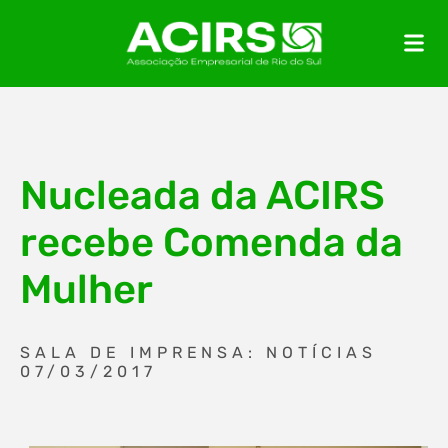
Nucleada da ACIRS
recebe Comenda da
Mulher
SALA DE IMPRENSA: NOTÍCIAS
07/03/2017