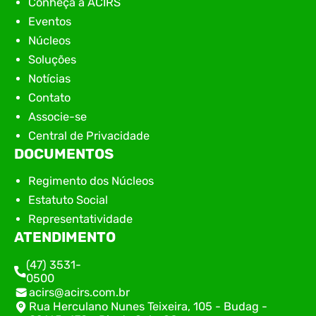
Conheça a ACIRS
Eventos
Núcleos
Soluções
Notícias
Contato
Associe-se
Central de Privacidade
DOCUMENTOS
Regimento dos Núcleos
Estatuto Social
Representatividade
ATENDIMENTO
(47) 3531-
0500
acirs@acirs.com.br
Rua Herculano Nunes Teixeira, 105 - Budag -