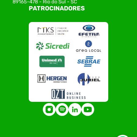
89165-478 - Rio do Sul - SC
PATROCINADORES