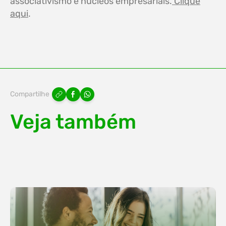
associativismo e núcleos empresariais.
Clique
aqui
.
Compartilhe
Veja também