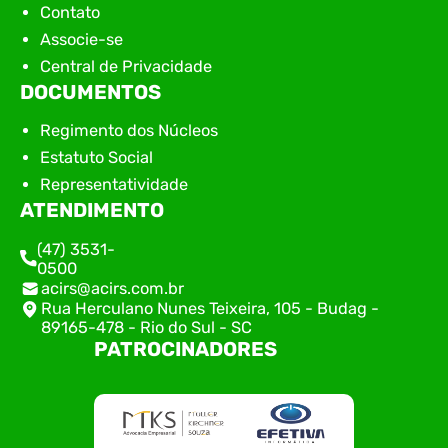
Contato
Associe-se
Central de Privacidade
DOCUMENTOS
Regimento dos Núcleos
Estatuto Social
Representatividade
ATENDIMENTO
(47) 3531-
0500
acirs@acirs.com.br
Rua Herculano Nunes Teixeira, 105 - Budag -
89165-478 - Rio do Sul - SC
PATROCINADORES