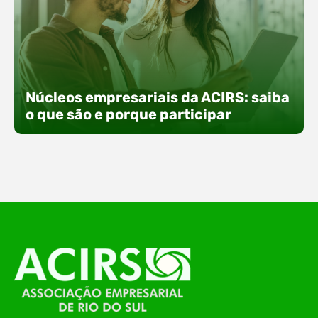
Núcleos empresariais da ACIRS: saiba
o que são e porque participar
Sabemos que a jornada empreendedora pode ser
desafiadora e, muitas vezes, solitária.
Entendemos, Também, que a chave para o
crescimento está na colaboração e na conexão
com outros empresários. É por isso que os