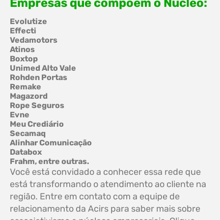
Empresas que compõem o Núcleo:
Evolutize
Effecti
Vedamotors
Atinos
Boxtop
Unimed Alto Vale
Rohden Portas
Remake
Magazord
Rope Seguros
Evne
Meu Crediário
Secamaq
Alinhar Comunicação
Databox
Frahm, entre outras.
Você está convidado a conhecer essa rede que
está transformando o atendimento ao cliente na
região. Entre em contato com a equipe de
relacionamento da Acirs para saber mais sobre