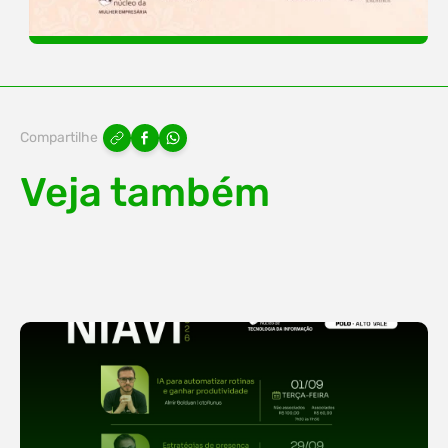
Compartilhe
Veja também