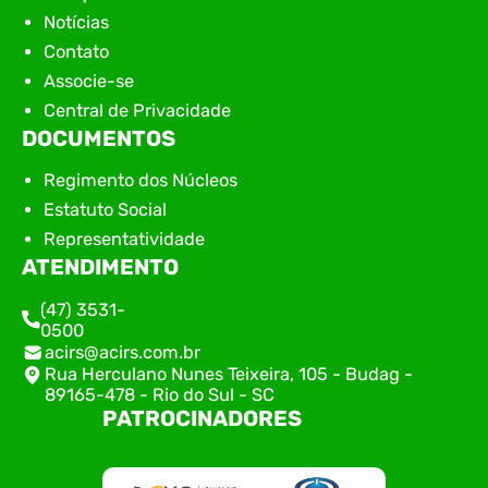
Notícias
Contato
Associe-se
Central de Privacidade
DOCUMENTOS
Regimento dos Núcleos
Estatuto Social
Representatividade
ATENDIMENTO
(47) 3531-
0500
acirs@acirs.com.br
Rua Herculano Nunes Teixeira, 105 - Budag -
89165-478 - Rio do Sul - SC
PATROCINADORES