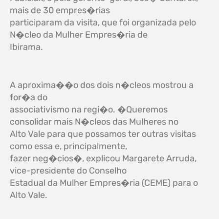
mais de 30 empres�rias
participaram da visita, que foi organizada pelo
N�cleo da Mulher Empres�ria de
Ibirama.
A aproxima��o dos dois n�cleos mostrou a
for�a do
associativismo na regi�o. �Queremos
consolidar mais N�cleos das Mulheres no
Alto Vale para que possamos ter outras visitas
como essa e, principalmente,
fazer neg�cios�, explicou Margarete Arruda,
vice-presidente do Conselho
Estadual da Mulher Empres�ria (CEME) para o
Alto Vale.