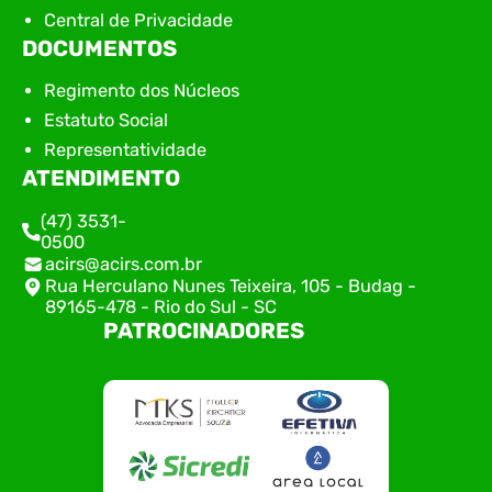
Central de Privacidade
DOCUMENTOS
Regimento dos Núcleos
Estatuto Social
Representatividade
ATENDIMENTO
(47) 3531-
0500
acirs@acirs.com.br
Rua Herculano Nunes Teixeira, 105 - Budag -
89165-478 - Rio do Sul - SC
PATROCINADORES