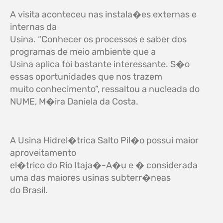
A visita aconteceu nas instala�es externas e
internas da
Usina. “Conhecer os processos e saber dos
programas de meio ambiente que a
Usina aplica foi bastante interessante. S�o
essas oportunidades que nos trazem
muito conhecimento”, ressaltou a nucleada do
NUME, M�ira Daniela da Costa.
A Usina Hidrel�trica Salto Pil�o possui maior
aproveitamento
el�trico do Rio Itaja�-A�u e � considerada
uma das maiores usinas subterr�neas
do Brasil.