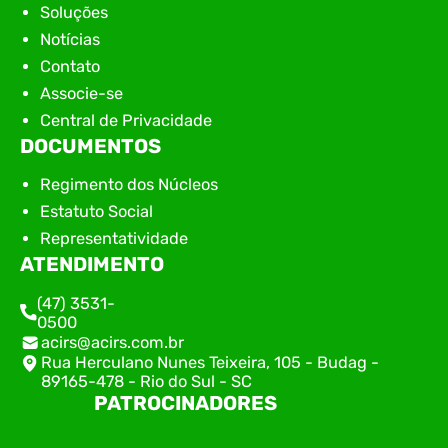
Soluções
Notícias
Contato
Associe-se
Central de Privacidade
DOCUMENTOS
Regimento dos Núcleos
Estatuto Social
Representatividade
ATENDIMENTO
(47) 3531-
0500
acirs@acirs.com.br
Rua Herculano Nunes Teixeira, 105 - Budag -
89165-478 - Rio do Sul - SC
PATROCINADORES