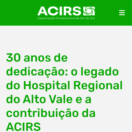
30 anos de
dedicação: o legado
do Hospital Regional
do Alto Vale e a
contribuição da
ACIRS