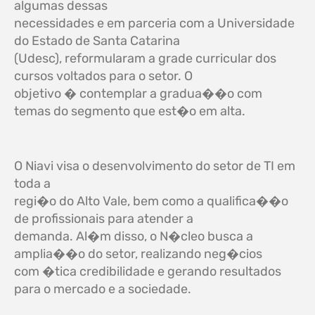
algumas dessas
necessidades e em parceria com a Universidade
do Estado de Santa Catarina
(Udesc), reformularam a grade curricular dos
cursos voltados para o setor. O
objetivo � contemplar a gradua��o com
temas do segmento que est�o em alta.
O Niavi visa o desenvolvimento do setor de TI em
toda a
regi�o do Alto Vale, bem como a qualifica��o
de profissionais para atender a
demanda. Al�m disso, o N�cleo busca a
amplia��o do setor, realizando neg�cios
com �tica credibilidade e gerando resultados
para o mercado e a sociedade.