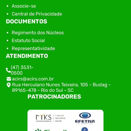
Associe-se
Central de Privacidade
DOCUMENTOS
Regimento dos Núcleos
Estatuto Social
Representatividade
ATENDIMENTO
(47) 3531-
0500
acirs@acirs.com.br
Rua Herculano Nunes Teixeira, 105 - Budag -
89165-478 - Rio do Sul - SC
PATROCINADORES