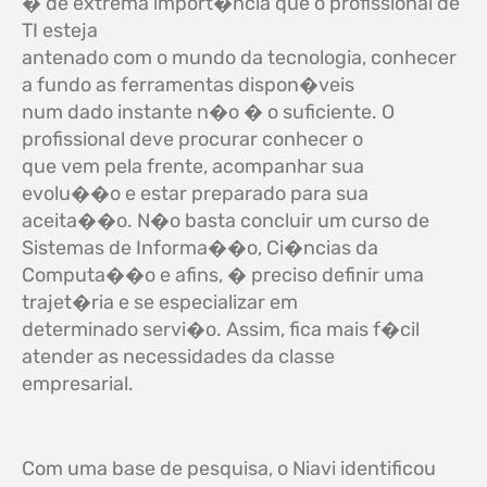
� de extrema import�ncia que o profissional de
TI esteja
antenado com o mundo da tecnologia, conhecer
a fundo as ferramentas dispon�veis
num dado instante n�o � o suficiente. O
profissional deve procurar conhecer o
que vem pela frente, acompanhar sua
evolu��o e estar preparado para sua
aceita��o. N�o basta concluir um curso de
Sistemas de Informa��o, Ci�ncias da
Computa��o e afins, � preciso definir uma
trajet�ria e se especializar em
determinado servi�o. Assim, fica mais f�cil
atender as necessidades da classe
empresarial.
Com uma base de pesquisa, o Niavi identificou