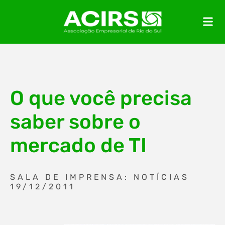
O que você precisa
saber sobre o
mercado de TI
SALA DE IMPRENSA: NOTÍCIAS
19/12/2011