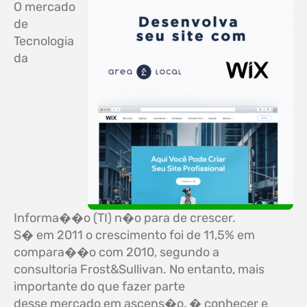
O mercado
de
Tecnologia
da
Informa��o (TI) n�o para de crescer.
S� em 2011 o crescimento foi de 11,5% em
compara��o com 2010, segundo a
consultoria Frost&Sullivan. No entanto, mais
importante do que fazer parte
desse mercado em ascens�o, � conhecer e