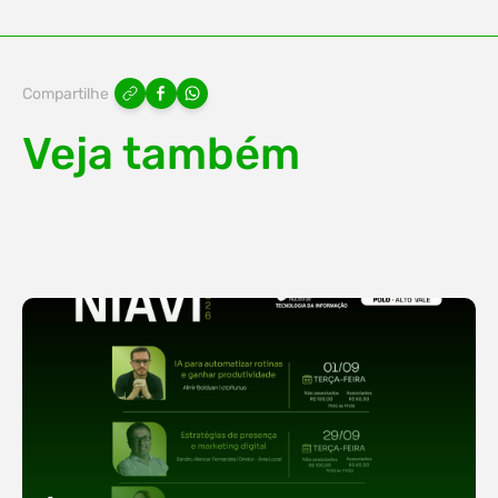
Compartilhe
Veja também