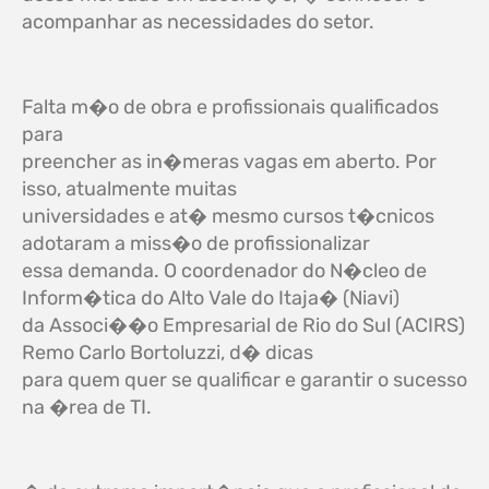
acompanhar as necessidades do setor.
Falta m�o de obra e profissionais qualificados
para
preencher as in�meras vagas em aberto. Por
isso, atualmente muitas
universidades e at� mesmo cursos t�cnicos
adotaram a miss�o de profissionalizar
essa demanda. O coordenador do N�cleo de
Inform�tica do Alto Vale do Itaja� (Niavi)
da Associ��o Empresarial de Rio do Sul (ACIRS)
Remo Carlo Bortoluzzi, d� dicas
para quem quer se qualificar e garantir o sucesso
na �rea de TI.