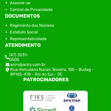
Associe-se
Central de Privacidade
DOCUMENTOS
Regimento dos Núcleos
Estatuto Social
Representatividade
ATENDIMENTO
(47) 3531-
0500
acirs@acirs.com.br
Rua Herculano Nunes Teixeira, 105 - Budag -
89165-478 - Rio do Sul - SC
PATROCINADORES