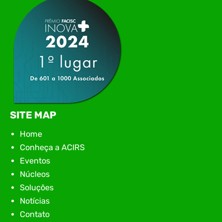
encontro aconteceu em Rio…
SITE MAP
Home
Conheça a ACIRS
Eventos
Núcleos
Soluções
Notícias
Contato