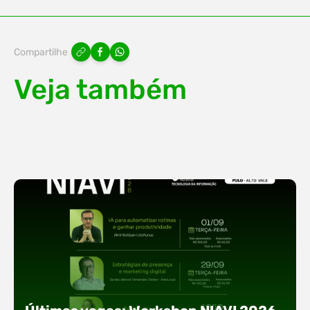
Compartilhe
Veja também