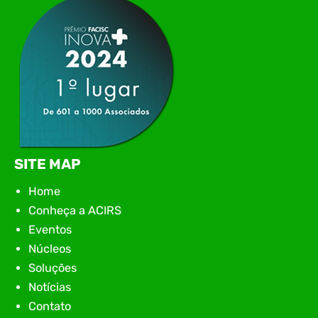
encontro aconteceu em Rio…
SITE MAP
Home
Conheça a ACIRS
Eventos
Núcleos
Soluções
Notícias
Contato