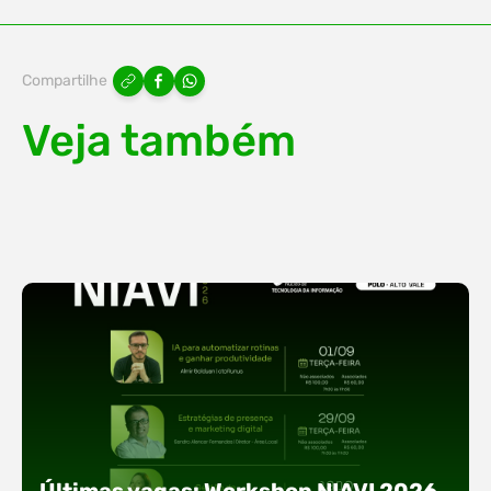
Compartilhe
Veja também
Últimas vagas: Workshop NIAVI 2026