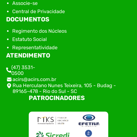
Associe-se
Central de Privacidade
DOCUMENTOS
Regimento dos Núcleos
Estatuto Social
Representatividade
ATENDIMENTO
(47) 3531-
0500
acirs@acirs.com.br
Rua Herculano Nunes Teixeira, 105 - Budag -
89165-478 - Rio do Sul - SC
PATROCINADORES