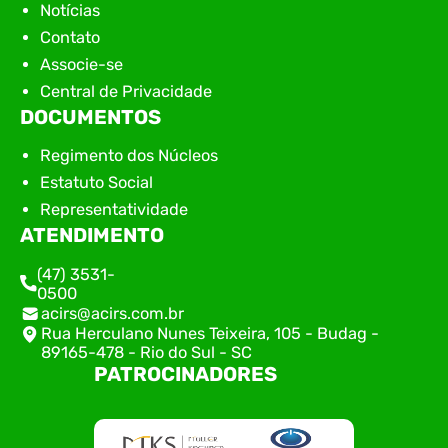
Notícias
Contato
Associe-se
Central de Privacidade
DOCUMENTOS
Regimento dos Núcleos
Estatuto Social
Representatividade
ATENDIMENTO
(47) 3531-
0500
acirs@acirs.com.br
Rua Herculano Nunes Teixeira, 105 - Budag -
89165-478 - Rio do Sul - SC
PATROCINADORES