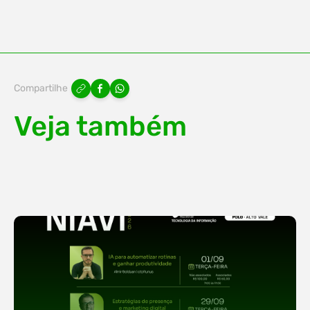
Compartilhe
Veja também