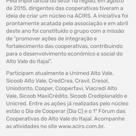
Pela importância do setor na região, em agosto
de 2015, dirigentes das cooperativas tiveram a
ideia de criar um núcleo na ACIRS. A iniciativa foi
prontamente acatada pela associação e em abril
deste ano foi constituído o grupo com a missão
de “promover ações de integração e
fortalecimento das cooperativas, contribuindo
para o desenvolvimento econômico e social do
Alto Vale do Itajaí”.
Participam atualmente a Unimed Alto Vale,
Sicoob Alto Vale, CredCrea, Cravil, Cresol,
Uniodonto, Cooper, Cooperfavi, Viacredi Alto
Vale, Sicoob MaxiCrédito, Sicoob Crediplanaldo e
Unicred. Entre as ações já realizadas pelo núcleo
estão o Dia de Cooperar (Dia C) e o 1º Fórum das
Cooperativas do Alto Vale do Itajaí. Acompanhe
as atividades no site www.acirs.com.br.