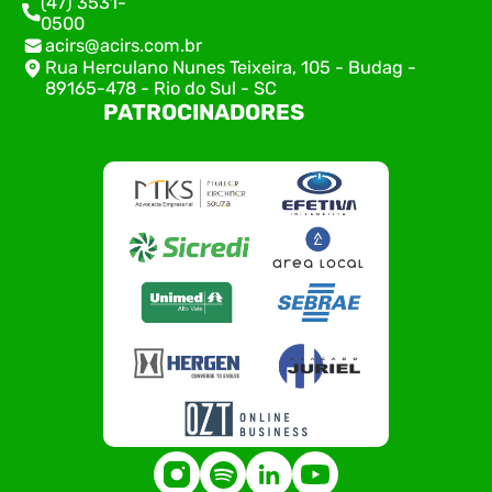
(47) 3531-
0500
acirs@acirs.com.br
Rua Herculano Nunes Teixeira, 105 - Budag -
89165-478 - Rio do Sul - SC
PATROCINADORES