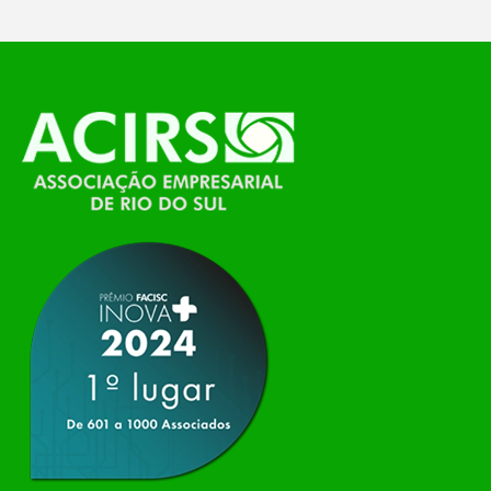
O Polo ACATE-ACIRS, por meio do NIAVI – Núcleo
de Tecnologia da Informação do Alto Vale do
Itajaí, realizou, no dia 21 de julho, o evento
Conexão Tech NIAVI, reunindo empresas de
tecnologia da região para uma noite de
networking, conteúdo estratégico e
apresentação de novas iniciativas para o setor. O
encontro aconteceu em Rio…