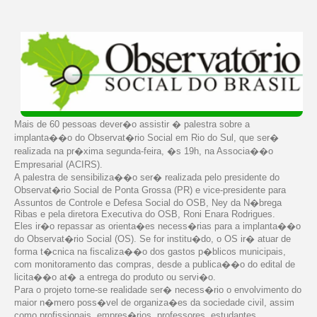
Mais de 60 pessoas dever�o assistir � palestra sobre a
implanta��o do Observat�rio Social em Rio do Sul, que ser�
realizada na pr�xima segunda-feira, �s 19h, na Associa��o
Empresarial (ACIRS).
A palestra de sensibiliza��o ser� realizada pelo presidente do
Observat�rio Social de Ponta Grossa (PR) e vice-presidente para
Assuntos de Controle e Defesa Social do OSB, Ney da N�brega
Ribas e pela diretora Executiva do OSB, Roni Enara Rodrigues.
Eles ir�o repassar as orienta�es necess�rias para a implanta��o
do Observat�rio Social (OS). Se for institu�do, o OS ir� atuar de
forma t�cnica na fiscaliza��o dos gastos p�blicos municipais,
com monitoramento das compras, desde a publica��o do edital de
licita��o at� a entrega do produto ou servi�o.
Para o projeto torne-se realidade ser� necess�rio o envolvimento do
maior n�mero poss�vel de organiza�es da sociedade civil, assim
como profissionais, empres�rios, professores, estudantes,