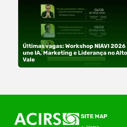
Últimas vagas: Workshop NIAVI 2026
une IA, Marketing e Liderança no Alt
Vale
Com o objetivo de impulsionar a produtividade, 
SITE MAP
presença digital e a gestão nas empresas do
Alto Vale, o Núcleo de Tecnologia da Informação