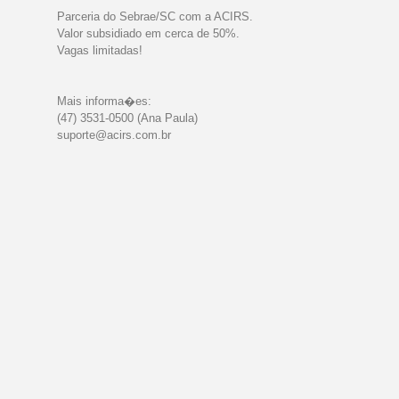
Parceria do Sebrae/SC com a ACIRS.
Valor subsidiado em cerca de 50%.
Vagas limitadas!
Mais informa�es:
(47) 3531-0500 (Ana Paula)
suporte@acirs.com.br