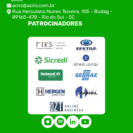
acirs@acirs.com.br
Rua Herculano Nunes Teixeira, 105 - Budag -
89165-478 - Rio do Sul - SC
PATROCINADORES