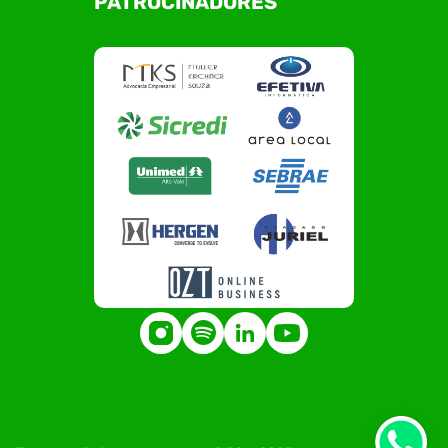
PATROCINADORES