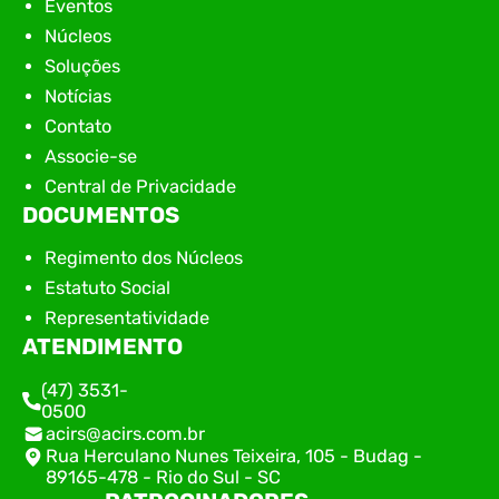
Eventos
Núcleos
Soluções
Notícias
Contato
Associe-se
Central de Privacidade
DOCUMENTOS
Regimento dos Núcleos
Estatuto Social
Representatividade
ATENDIMENTO
(47) 3531-
0500
acirs@acirs.com.br
Rua Herculano Nunes Teixeira, 105 - Budag -
89165-478 - Rio do Sul - SC