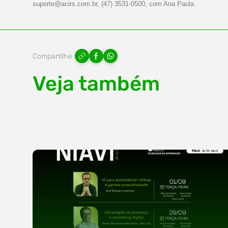
suporte@acirs.com.br
, (47) 3531-0500, com Ana Paula.
Compartilhe
Veja também