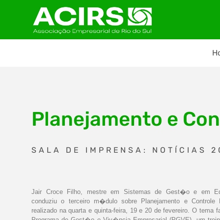
H
Planejamento e Con
SALA DE IMPRENSA: NOTÍCIAS 2
Jair Croce Filho, mestre em Sistemas de Gest�o e em 
conduziu o terceiro m�dulo sobre Planejamento e Controle F
realizado na quarta e quinta-feira, 19 e 20 de fevereiro. O tema f
Programa de Gest�o e Viv�ncia Empresarial (PGVE), um trei