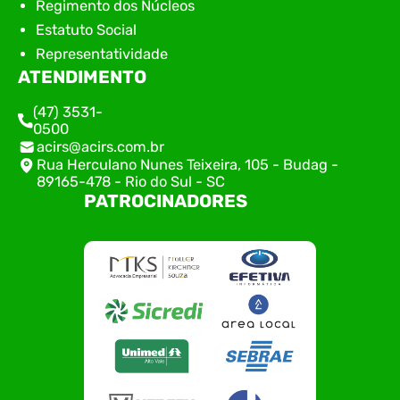
Regimento dos Núcleos
Estatuto Social
Representatividade
ATENDIMENTO
(47) 3531-
0500
acirs@acirs.com.br
Rua Herculano Nunes Teixeira, 105 - Budag -
89165-478 - Rio do Sul - SC
PATROCINADORES