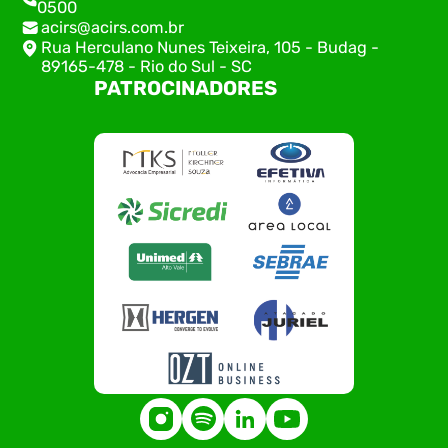
0500
acirs@acirs.com.br
Rua Herculano Nunes Teixeira, 105 - Budag -
89165-478 - Rio do Sul - SC
PATROCINADORES