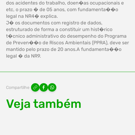
dos acidentes do trabalho, doen�as ocupacionais e
etc, o prazo � de 05 anos, com fundamenta��o
legal na NR4� explica.
J� os documentos com registro de dados,
estruturado de forma a constituir um hist�rico
t�cnico administrativo do desempenho do Programa
de Preven��o de Riscos Ambientais (PPRA), deve ser
mantido pelo prazo de 20 anos.A fundamenta��o
legal � da NR9.
Compartilhe
Veja também