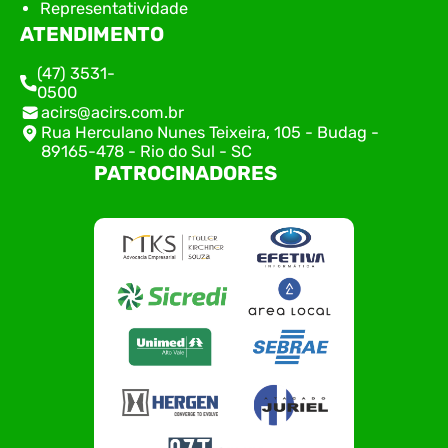
Representatividade
ATENDIMENTO
(47) 3531-
0500
acirs@acirs.com.br
Rua Herculano Nunes Teixeira, 105 - Budag -
89165-478 - Rio do Sul - SC
PATROCINADORES