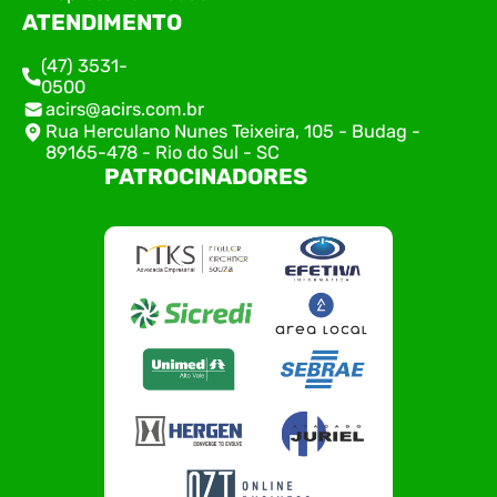
ATENDIMENTO
(47) 3531-
0500
acirs@acirs.com.br
Rua Herculano Nunes Teixeira, 105 - Budag -
89165-478 - Rio do Sul - SC
PATROCINADORES