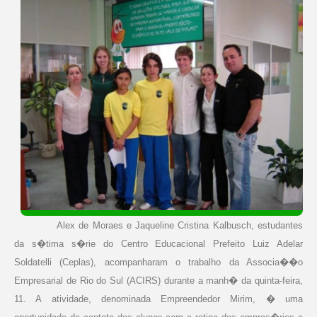
Alex de Moraes e Jaqueline Cristina Kalbusch, estudantes
da s�tima s�rie do Centro Educacional Prefeito Luiz Adelar
Soldatelli (Ceplas), acompanharam o trabalho da Associa��o
Empresarial de Rio do Sul (ACIRS) durante a manh� da quinta-feira,
11. A
atividade, denominada Empreendedor Mirim, � uma