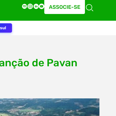
ASSOCIE-SE
sul
sanção de Pavan