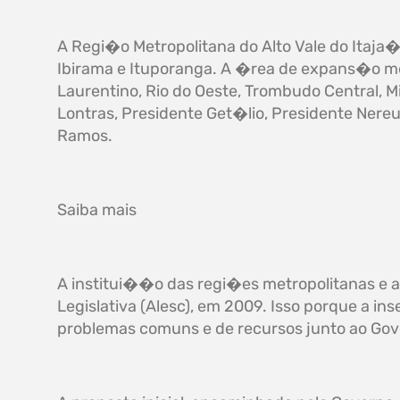
A Regi�o Metropolitana do Alto Vale do Itaj
Ibirama e Ituporanga. A �rea de expans�o m
Laurentino, Rio do Oeste, Trombudo Central, 
Lontras, Presidente Get�lio, Presidente Nereu
Ramos.
Saiba mais
A institui��o das regi�es metropolitanas e 
Legislativa (Alesc), em 2009. Isso porque a
problemas comuns e de recursos junto ao Gov