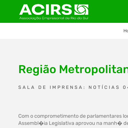
H
Região Metropolita
SALA DE IMPRENSA: NOTÍCIAS 
Com o comprometimento de parlamentares loc
Assembl�ia Legislativa aprovou na manh� d