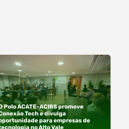
O Polo ACATE-ACIRS promove
Conexão Tech e divulga
oportunidade para empresas de
tecnologia no Alto Vale