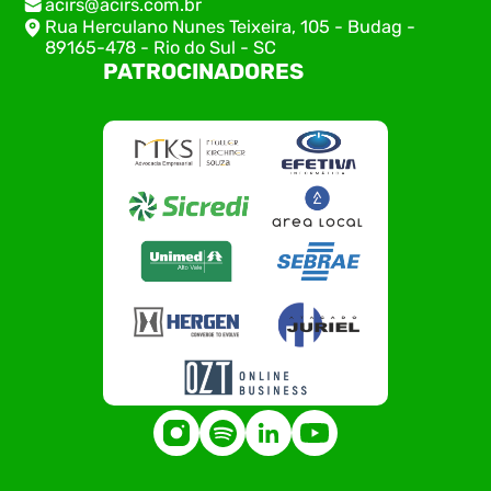
acirs@acirs.com.br
Rua Herculano Nunes Teixeira, 105 - Budag -
89165-478 - Rio do Sul - SC
PATROCINADORES