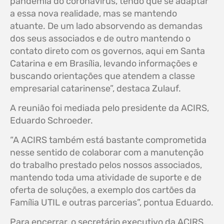
pandemia do coronavírus, tendo que se adaptar
a essa nova realidade, mas se mantendo
atuante. De um lado absorvendo as demandas
dos seus associados e de outro mantendo o
contato direto com os governos, aqui em Santa
Catarina e em Brasília, levando informações e
buscando orientações que atendem a classe
empresarial catarinense”, destaca Zulauf.
A reunião foi mediada pelo presidente da ACIRS,
Eduardo Schroeder.
“A ACIRS também está bastante comprometida
nesse sentido de colaborar com a manutenção
do trabalho prestado pelos nossos associados,
mantendo toda uma atividade de suporte e de
oferta de soluções, a exemplo dos cartões da
Família UTIL e outras parcerias”, pontua Eduardo.
Para encerrar, o secretário executivo da ACIRS,